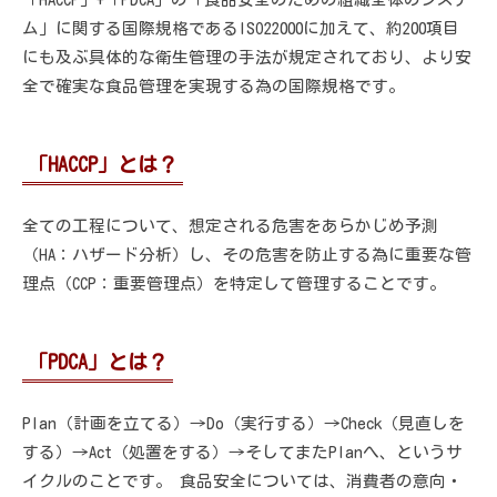
ム」に関する国際規格であるISO22000に加えて、約200項目
にも及ぶ具体的な衛生管理の手法が規定されており、より安
全で確実な食品管理を実現する為の国際規格です。
「HACCP」とは？
全ての工程について、想定される危害をあらかじめ予測
（HA：ハザード分析）し、その危害を防止する為に重要な管
理点（CCP：重要管理点）を特定して管理することです。
「PDCA」とは？
Plan（計画を立てる）→Do（実行する）→Check（見直しを
する）→Act（処置をする）→そしてまたPlanへ、というサ
イクルのことです。 食品安全については、消費者の意向・