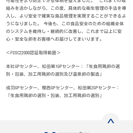
可能性をより防止できる体制を整えました。 これまでの取
組みを活かしながら、この度、具体的な衛生管理の手法を導
入し、より安全で確実な食品管理を実現することができるよ
うになりました。 今後も、この食品安全のための組織全体
のシステムを維持し・継続的に改善し、これまで以上に安
心・安全な卵をお客様へお届けしてまいります。
＜FSSC22000認証取得範囲＞
本社GPセンター、松田第1GPセンター：「生食用鶏卵の選
別・包装、加工用鶏卵の選別及び温泉卵の製造」
成羽GPセンター、樫西GPセンター、松田第2GPセンター：
「生食用鶏卵の選別・包装、加工用鶏卵の選別」