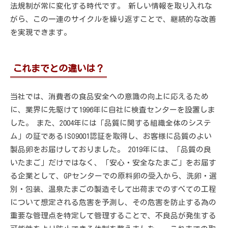
法規制が常に変化する時代です。 新しい情報を取り入れな
がら、この一連のサイクルを繰り返すことで、継続的な改善
を実現できます。
これまでとの違いは？
当社では、消費者の食品安全への意識の向上に応えるため
に、業界に先駆けて1996年に自社に検査センターを設置しま
した。 また、2004年には「品質に関する組織全体のシステ
ム」の証であるISO9001認証を取得し、お客様に品質のよい
製品卵をお届けしておりました。 2019年には、「品質の良
いたまご」だけではなく、「安心・安全なたまご」をお届す
る企業として、GPセンターでの原料卵の受入から、洗卵・選
別・包装、温泉たまごの製造そして出荷までのすべての工程
について想定される危害を予測し、その危害を防止する為の
重要な管理点を特定して管理することで、不良品が発生する