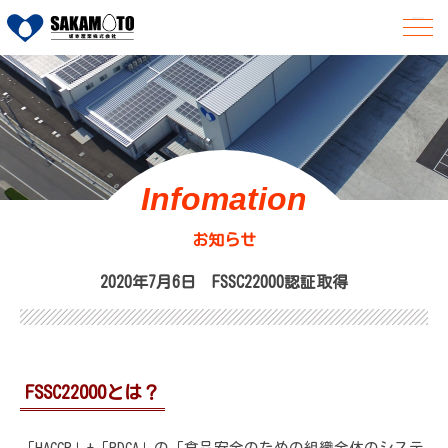
Infomation
お知らせ
2020年7月6日 FSSC22000認証取得
FSSC22000とは？
「HACCP」+「PDCA」の「食品安全のための組織全体のシステ